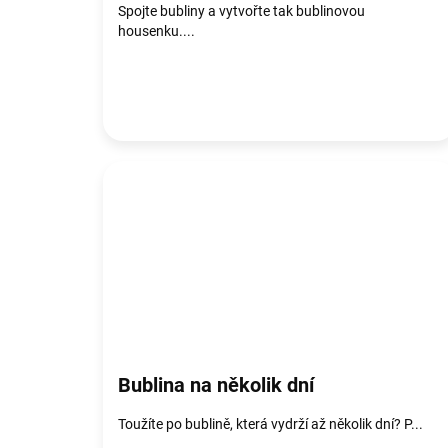
Spojte bubliny a vytvořte tak bublinovou
housenku....
Bublina na několik dní
Toužíte po bublině, která vydrží až několik dní? P...