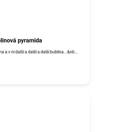
linová pyramida
na a v ní další a další a další bublina...&nb...