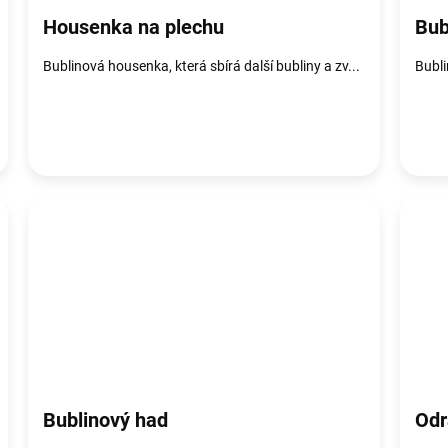
Housenka na plechu
Bub
Bublinová housenka, která sbírá další bubliny a zv...
Bubli
Bublinový had
Odr