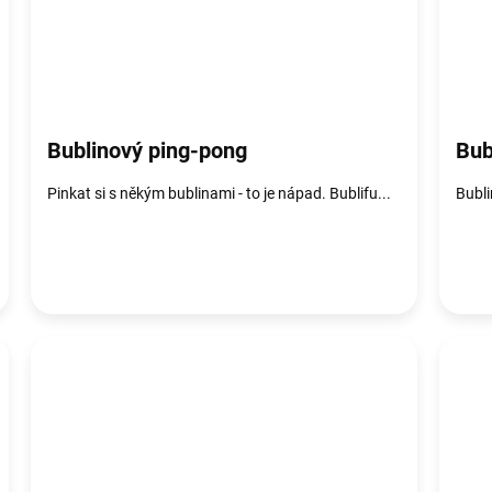
Bublinový ping-pong
Bub
Pinkat si s někým bublinami - to je nápad. Bublifu...
Bubli