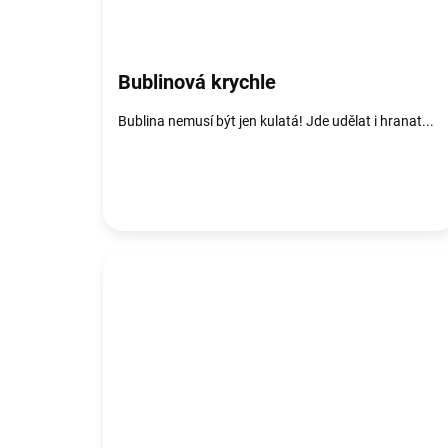
Bublinová krychle
Bublina nemusí být jen kulatá! Jde udělat i hranat...