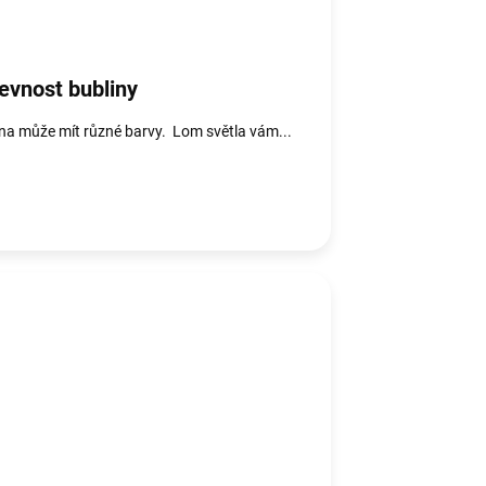
evnost bubliny
na může mít různé barvy. Lom světla vám...