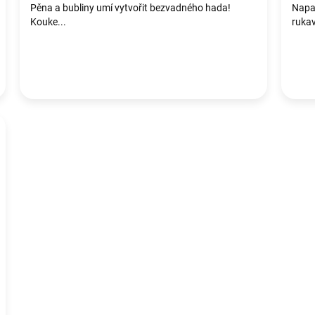
Pěna a bubliny umí vytvořit bezvadného hada!
Napad
Kouke...
rukav