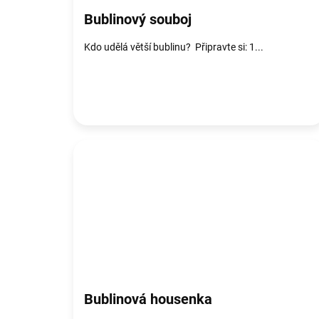
Bublinový souboj
Kdo udělá větší bublinu? Připravte si: 1...
Bublinová housenka