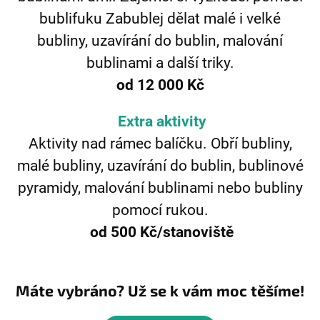
bublifuku Zabublej dělat malé i velké
bubliny, uzavírání do bublin, malování
bublinami a další triky.
od 12 000 Kč
Extra aktivity
Aktivity nad rámec balíčku. Obří bubliny,
malé bubliny, uzavírání do bublin, bublinové
pyramidy, malování bublinami nebo bubliny
pomocí rukou.
od 500 Kč/stanoviště
Máte vybráno? Už se k vám moc těšíme!