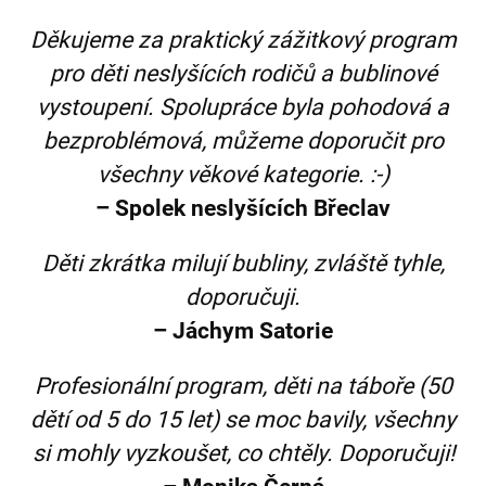
Děkujeme za praktický zážitkový program
pro děti neslyšících rodičů a bublinové
vystoupení. Spolupráce byla pohodová a
bezproblémová, můžeme doporučit pro
všechny věkové kategorie. :-)
– Spolek neslyšících Břeclav
Děti zkrátka milují bubliny, zvláště tyhle,
doporučuji.
– Jáchym Satorie
Profesionální program, děti na táboře (50
dětí od 5 do 15 let) se moc bavily, všechny
si mohly vyzkoušet, co chtěly. Doporučuji!