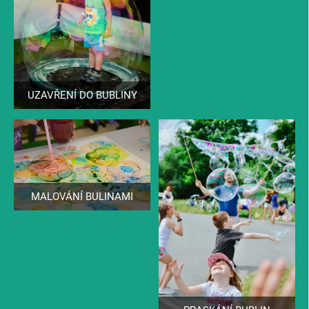
UZAVŘENÍ DO BUBLINY
MALOVÁNÍ BULINAMI