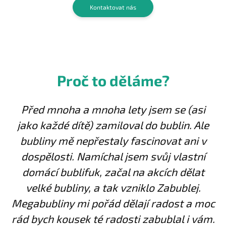
Kontaktovat nás
Proč to děláme?
Před mnoha a mnoha lety jsem se (asi
jako každé dítě) zamiloval do bublin. Ale
bubliny mě nepřestaly fascinovat ani v
dospělosti. Namíchal jsem svůj vlastní
domácí bublifuk, začal na akcích dělat
velké bubliny, a tak vzniklo Zabublej.
Megabubliny mi pořád dělají radost a moc
rád bych kousek té radosti zabublal i vám.