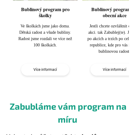
Bublinový program pro
Bublinový program 
školky
obecní akce
Ve školkách jsme jako doma.
Jestli chcete ozvláštnit obe
Dětská radost a všude bubliny.
akci. tak Zabublej(te). Jez
Radost jsme rozdali ve více než
po akcích a trzích po celé Č
100 školkách.
republice, kde pro vás šíř
bublinovou radost!
Více informací
Více informací
Zabubláme vám program na
míru