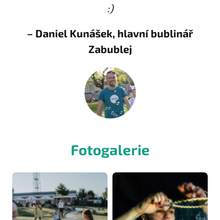
:)
– Daniel Kunášek, hlavní bublinář
Zabublej
Fotogalerie