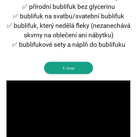
✅ přírodní bublifuk bez glycerinu
✅ bublifuk na svatbu/svatební bublifuk
✅ bublifuk, který nedělá fleky (nezanechává
skvrny na oblečení ani nábytku)
✅ bublifukové sety a náplň do bublifuku
E-shop