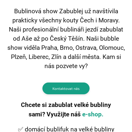
Bublinová show Zabublej už navštívila
prakticky všechny kouty Čech i Moravy.
Naši profesionální bublináři jezdí zabublat
od Aše až po Český Těšín. Naši bubble
show viděla Praha, Brno, Ostrava, Olomouc,
Plzeň, Liberec, Zlín a další města. Kam si
nás pozvete vy?
Kontaktovat nás
Chcete si zabublat velké bubliny
sami?
Využijte náš
e-shop.
✅ domácí bublifuk na velké bubliny