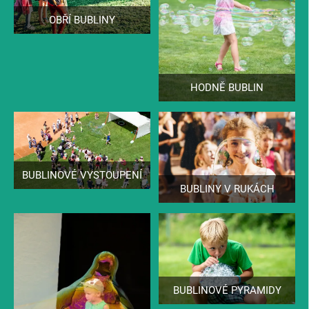
OBŘÍ BUBLINY
HODNĚ BUBLIN
BUBLINOVÉ VYSTOUPENÍ
BUBLINY V RUKÁCH
BUBLINOVÉ PYRAMIDY