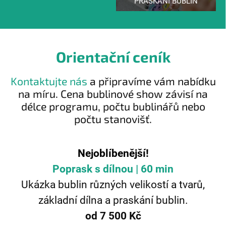
PRASKÁNÍ BUBLIN
Orientační ceník
Kontaktujte nás
a připravíme vám nabídku
na míru. Cena bublinové show závisí na
délce programu, počtu bublinářů nebo
počtu stanovišť.
Nejoblíbenější!
Poprask s dílnou | 60 min
Ukázka bublin různých velikostí a tvarů,
základní dílna a praskání bublin.
od 7 500 Kč