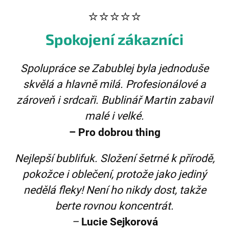
⭐⭐⭐⭐⭐
Spokojení zákazníci
Spolupráce se Zabublej byla jednoduše
skvělá a hlavně milá. Profesionálové a
zároveň i srdcaři. Bublinář Martin zabavil
malé i velké.
– Pro dobrou thing
Nejlepší bublifuk. Složení šetrné k přírodě,
pokožce i oblečení, protože jako jediný
nedělá fleky! Není ho nikdy dost, takže
berte rovnou koncentrát.
–
Lucie Sejkorová