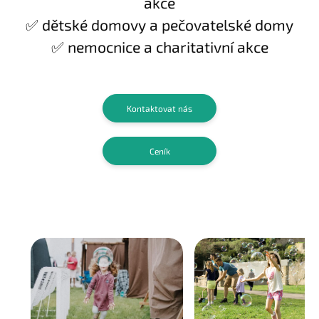
akce
✅ dětské domovy a pečovatelské domy
✅ nemocnice a charitativní akce
Kontaktovat nás
Ceník