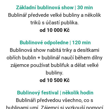
Základní bublinová show | 30 min
Bublinář předvede velké bubliny a několik
triků s účastí publika.
od 10 000 Kč
Bublinové odpoledne | 120 min
Bublinová show nabitá triky a desítkami
obřích bublin + bublinář naučí během dílny
zájemce používat bublifuk a dělat velké
bubliny.
od 10 500 Kč
Bublinový festival | několik hodin
Bublináři předvedou všechno, co s
bublinami umí. Zájemci si vyzkouší pomocí