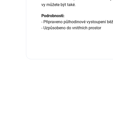
vy můžete být také.
Podrobnosti:
- Připraveno půlhodinové vystoupení běž
- Uzpůsobeno do vnitřních prostor