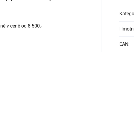
Katego
ně v ceně od 8 500,-
Hmotn
EAN
: